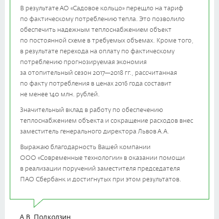
В результате
АО «Садовое кольцо»
перещло на тариф
по фактическому потреблению тепла. Это позволило
обеспечить надежным теплоснабжением объект
по постоянной схеме в требуемых объемах. Кроме того,
в результате перехода на оплату по фактическому
потреблению прогнозируемая экономия
за отопительный сезон
2017—2018 гг.
, рассчитанная
по факту потребления в ценах 2016 года составит
не менее 140 млн. рублей.
Значительный вклад в работу по обеспечению
теплоснабжением объекта и сокращение расходов внес
заместитель генерального директора Львов А.А.
Выражаю благодарность Вашей компании
ООО «Современные технологии»
в оказании помощи
в реализации поручений заместителя председателя
ПАО Сбербанк и достигнутых при этом результатов.
А.В. Подколзин