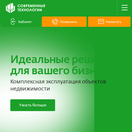
Кабинет
Позвонить
Написать
Идеальные решения
для вашего бизнеса
Комплексная эксплуатация объектов
недвижимости
Узнать больше