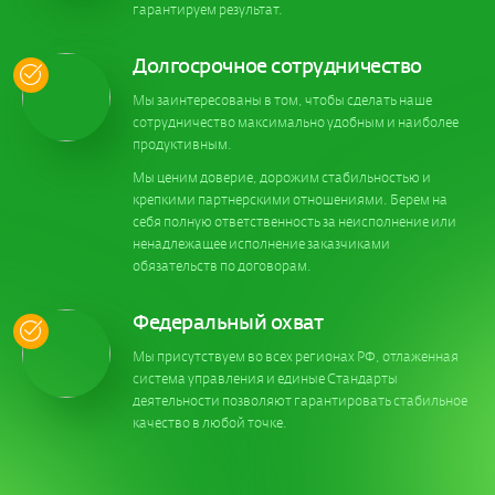
гарантируем результат.
Долгосрочное сотрудничество
Мы заинтересованы в том, чтобы сделать наше
сотрудничество максимально удобным и наиболее
продуктивным.
Мы ценим доверие, дорожим стабильностью и
крепкими партнерскими отношениями. Берем на
себя полную ответственность за неисполнение или
ненадлежащее исполнение заказчиками
обязательств по договорам.
Федеральный охват
Мы присутствуем во всех регионах РФ, отлаженная
система управления и единые Стандарты
деятельности позволяют гарантировать стабильное
качество в любой точке.