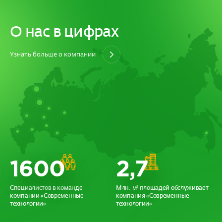
О нас в цифрах
Узнать больше о компании
1600
2,7
Специалистов в команде
Млн. м² площадей обслуживает
компании «Современные
компания «Современные
технологии»
технологии»