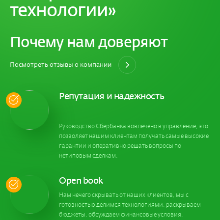
технологии»
Почему нам доверяют
Посмотреть отзывы о компании
Репутация и надежность
Руководство Сбербанка вовлечено в управление, это
позволяет нашим клиентам получать самые высокие
гарантии и оперативно решать вопросы по
нетиповым сделкам.
Open book
Нам нечего скрывать от наших клиентов, мы с
готовностью делимся технологиями, раскрываем
бюджеты, обсуждаем финансовые условия,